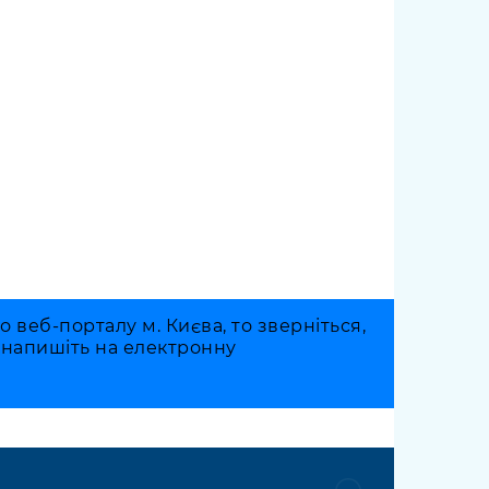
веб-порталу м. Києва, то зверніться,
о напишіть на електронну