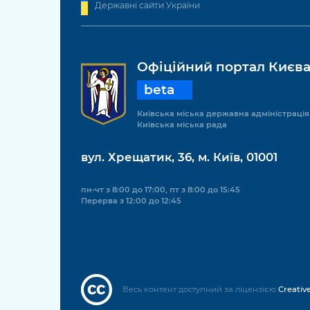
Державні сайти України
Офіційний портал Києв
beta
Київська міська державна адміністрація
Київська міська рада
вул. Хрещатик, 36, м. Київ, 01001
пн-чт з 8:00 до 17:00, пт з 8:00 до 15:45
Перерва з 12:00 до 12:45
Весь контент доступний за ліцензією
Creativ