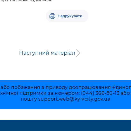
Надрукувати
Наступний матеріал
 або побажання з приводу доопрацювання Єдиного 
ехнічної підтримки за номером: (044) 366-80-13 аб
пошту
support.web@kyivcity.gov.ua