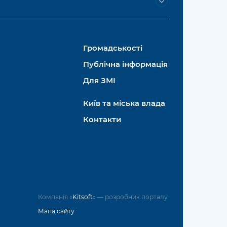
Громадськості
Публічна інформація
Для ЗМІ
Київ та міська влада
Контакти
Компанія «
Kitsoft
» — розробник порталу
Мапа сайту