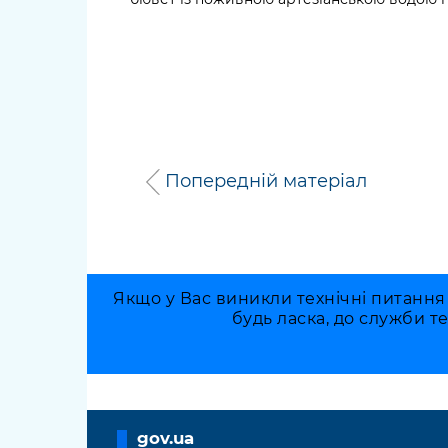
Попередній матеріал
Якщо у Вас виникли технічні питання
будь ласка, до служби т
gov.ua