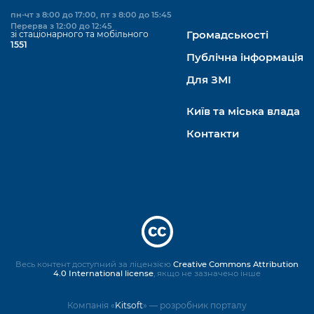
пн-чт з 8:00 до 17:00, пт з 8:00 до 15:45
Перерва з 12:00 до 12:45
зі стаціонарного та мобільного
Громадськості
1551
Публічна інформація
Для ЗМІ
Київ та міська влада
Контакти
Весь контент доступний за ліцензією
Creative Commons Attribution
4.0 International license
, якщо не зазначено інше
Компанія «
Kitsoft
» — розробник порталу