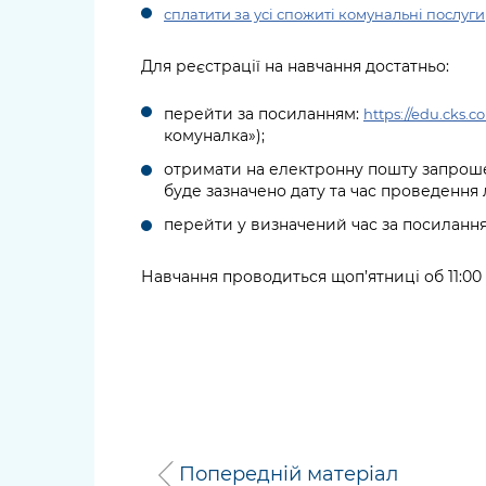
сплатити за усі спожиті комунальні послуги
Для реєстрації на навчання достатньо:
перейти за посиланням:
https://edu.cks.
комуналка»);
отримати на електронну пошту запрошен
буде зазначено дату та час проведення л
перейти у визначений час за посилання
Навчання проводиться щоп’ятниці об 11:00
Попередній матеріал