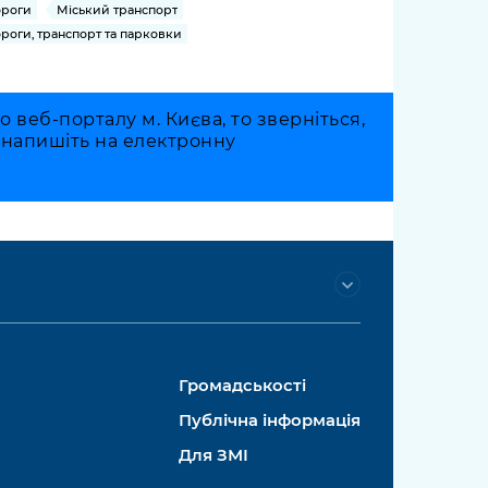
роги
Міський транспорт
роги, транспорт та парковки
веб-порталу м. Києва, то зверніться,
о напишіть на електронну
Громадськості
Публічна інформація
Для ЗМІ