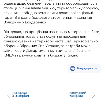
рішень щодо безпеки населення та обороноздатності
столиці. Міська влада зміцнює територіальну оборону,
оскільки необхідно встановити додаткові соціальні
гарантії в разі військового вторгнення», – зазначив
Володимир Бондаренко.
Він додав, що придбання навчально-матеріальної бази,
обладнання, товарів та послуг, які необхідні для
функціонування на території міста Сил Територіальної
оборони Збройних Сил України, за потреби може
здійснювати Департамент муніципальної безпеки
КМДА за рахунок коштів із бюджету Києва.
Надрукувати
Попередні
Наступний
й матеріал
матеріал