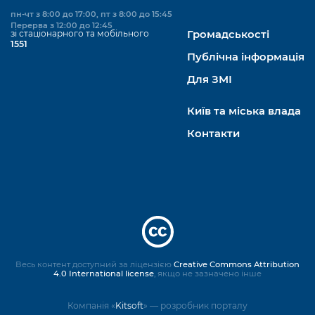
пн-чт з 8:00 до 17:00, пт з 8:00 до 15:45
Перерва з 12:00 до 12:45
зі стаціонарного та мобільного
Громадськості
1551
Публічна інформація
Для ЗМІ
Київ та міська влада
Контакти
Весь контент доступний за ліцензією
Creative Commons Attribution
4.0 International license
, якщо не зазначено інше
Компанія «
Kitsoft
» — розробник порталу