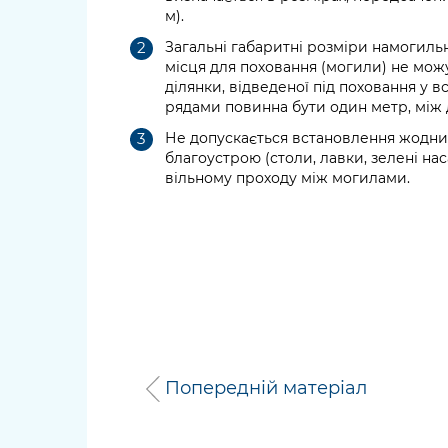
м).
Загальні габаритні розміри намогиль
місця для поховання (могили) не мож
ділянки, відведеної під поховання у 
рядами повинна бути один метр, між д
Не допускається встановлення жодних
благоустрою (столи, лавки, зелені н
вільному проходу між могилами.
Попередній матеріал