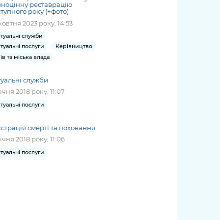
ноцінну реставрацію
тупного року (+фото)
жовтня 2023 року, 14:53
туальні служби
туальні послуги
Керівництво
їв та міська влада
уальні служби
січня 2018 року, 11:07
туальні послуги
страція смерті та поховання
січня 2018 року, 11:06
туальні послуги