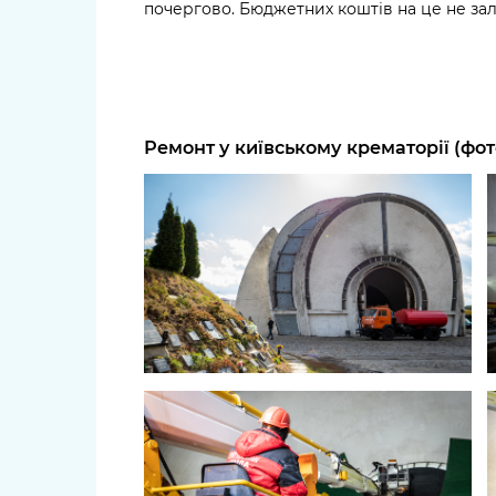
почергово. Бюджетних коштів на це не зал
Ремонт у київському крематорії (фо