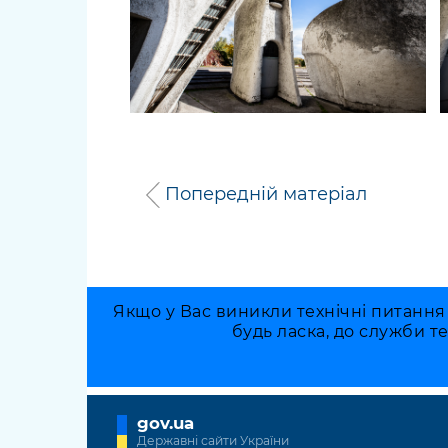
Попередній матеріал
Якщо у Вас виникли технічні питання
будь ласка, до служби т
gov.ua
Державні сайти України