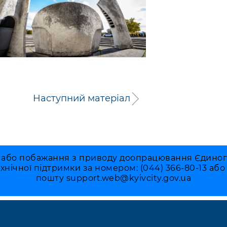
Наступний матеріал
 або побажання з приводу доопрацювання Єдиного 
ехнічної підтримки за номером: (044) 366-80-13 аб
пошту
support.web@kyivcity.gov.ua