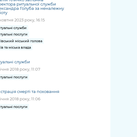
ектора ритуальної служби
ксандра Голуба за неналежну
боту
жовтня 2023 року, 16:15
туальні служби
туальні послуги
ївський міський голова
їв та міська влада
уальні служби
січня 2018 року, 11:07
туальні послуги
страція смерті та поховання
січня 2018 року, 11:06
туальні послуги