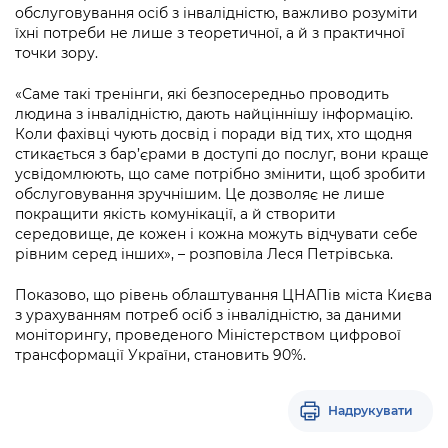
обслуговування осіб з інвалідністю, важливо розуміти
їхні потреби не лише з теоретичної, а й з практичної
точки зору.
«
Саме такі тренінги, які безпосередньо проводить
людина з інвалідністю, дають найціннішу інформацію.
Коли фахівці чують досвід і поради від тих, хто щодня
стикається з бар’єрами в доступі до послуг, вони краще
усвідомлюють, що саме потрібно змінити, щоб зробити
обслуговування зручнішим. Це дозволяє не лише
покращити якість комунікації, а й створити
середовище, де кожен і кожна можуть відчувати себе
рівним серед інших», – розповіла Леся Петрівська.
Показово, що рівень облаштування ЦНАПів міста Києва
з урахуванням потреб осіб з інвалідністю, за даними
моніторингу, проведеного Міністерством цифрової
трансформації України, становить 90%.
Надрукувати