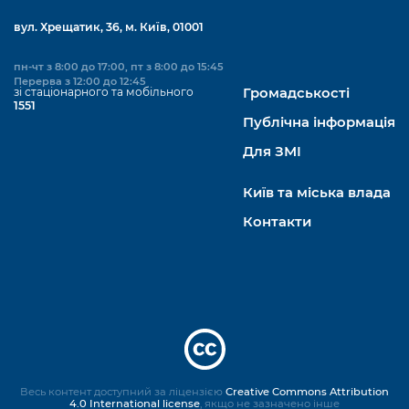
вул. Хрещатик, 36, м. Київ, 01001
пн-чт з 8:00 до 17:00, пт з 8:00 до 15:45
Перерва з 12:00 до 12:45
зі стаціонарного та мобільного
Громадськості
1551
Публічна інформація
Для ЗМІ
Київ та міська влада
Контакти
Весь контент доступний за ліцензією
Creative Commons Attribution
4.0 International license
, якщо не зазначено інше