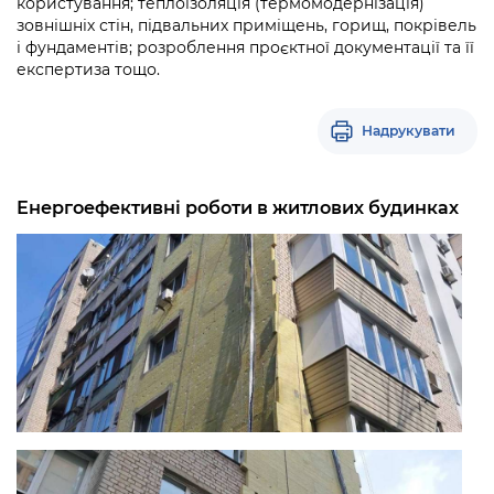
користування; теплоізоляція (термомодернізація)
зовнішніх стін, підвальних приміщень, горищ, покрівель
і фундаментів; розроблення проєктної документації та її
експертиза тощо.
Надрукувати
Енергоефективні роботи в житлових будинках