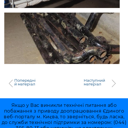
Попередні
Наступний
й матеріал
матеріал
Якщо у Вас виникли технічні питання або
побажання з приводу доопрацювання Єдиного
веб-порталу м. Києва, то зверніться, будь ласка,
до служби технічної підтримки за номером: (044)