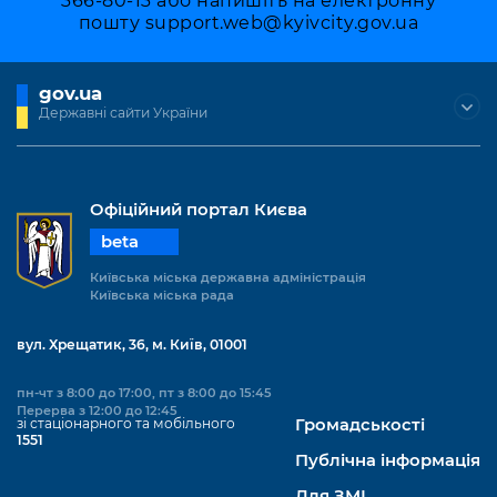
366-80-13 або напишіть на електронну
пошту
support.web@kyivcity.gov.ua
gov.ua
Державні сайти України
Офіційний портал Києва
beta
Київська міська державна адміністрація
Київська міська рада
вул. Хрещатик, 36, м. Київ, 01001
пн-чт з 8:00 до 17:00, пт з 8:00 до 15:45
Перерва з 12:00 до 12:45
зі стаціонарного та мобільного
Громадськості
1551
Публічна інформація
Для ЗМІ