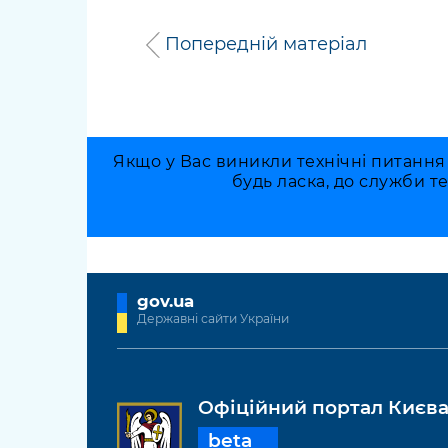
Попередній матеріал
Якщо у Вас виникли технічні питання
будь ласка, до служби т
gov.ua
Державні сайти України
Офіційний портал Києв
beta