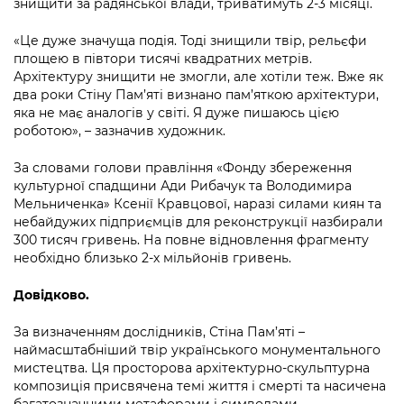
знищити за радянської влади, триватимуть 2-3 місяці.
Підприємства, установи, організації
Уряд» – місцевий рівень»
Про відкриті дані
Портал Захисників та Захисниць
«Це дуже значуща подія. Тоді знищили твір, рельєфи
Kyiv International Relations
Важливе під час воєнного стану
Портал даних Києва
площею в півтори тисячі квадратних метрів.
Безбар'єрність
Архітектуру знищити не змогли, але хотіли теж. Вже як
Річні звіти
Публічні дашборди
два роки Стіну Пам’яті визнано пам’яткою архітектури,
Портал послуг
яка не має аналогів у світі. Я дуже пишаюсь цією
Гендерна політика
роботою», – зазначив художник.
Міський застосунок Київ Цифровий
Безбар'єрність
За словами голови правління «Фонду збереження
Важливе під час воєнного стану
культурної спадщини Ади Рибачук та Володимира
Київська міська військова адміністрація
Мельниченка» Ксенії Кравцової, наразі силами киян та
небайдужих підприємців для реконструкції назбирали
300 тисяч гривень. На повне відновлення фрагменту
необхідно близько 2-х мільйонів гривень.
Довідково.
За визначенням дослідників, Стіна Пам’яті –
наймасштабніший твір українського монументального
мистецтва. Ця просторова архітектурно-скульптурна
композиція присвячена темі життя і смерті та насичена