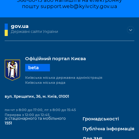
366-80-13 або напишіть на електронну
пошту
support.web@kyivcity.gov.ua
gov.ua
Державні сайти України
Офіційний портал Києва
beta
Київська міська державна адміністрація
Київська міська рада
вул. Хрещатик, 36, м. Київ, 01001
пн-чт з 8:00 до 17:00, пт з 8:00 до 15:45
Перерва з 12:00 до 12:45
зі стаціонарного та мобільного
Громадськості
1551
Публічна інформація
Для ЗМІ