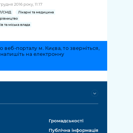
грудня 2016 року, 11:17
Л/СНІД
Лікарні та медицина
рівництво
їв та міська влада
веб-порталу м. Києва, то зверніться,
о напишіть на електронну
Громадськості
Публічна інформація