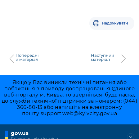
Надрукувати
Попередні
Наступний
й матеріал
матеріал
Якщо у Вас виникли технічні питання або
побажання з приводу доопрацювання Єдиного
веб-порталу м. Києва, то зверніться, будь ласка,
до служби технічної підтримки за номером: (044)
366-80-13 або напишіть на електронну
пошту
support.web@kyivcity.gov.ua
gov.ua
Державні сайти України