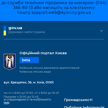
до служби технічної підтримки за номером: (044)
366-80-13 або напишіть на електронну
пошту
support.web@kyivcity.gov.ua
gov.ua
Державні сайти України
Офіційний портал Києва
beta
Київська міська державна адміністрація
Київська міська рада
вул. Хрещатик, 36, м. Київ, 01001
пн-чт з 8:00 до 17:00, пт з 8:00 до 15:45
Перерва з 12:00 до 12:45
зі стаціонарного та мобільного
Громадськості
1551
Публічна інформація