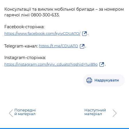
Консультації та виклик мобільної бригади – за номером
гарячої лінії 0800-300-633.
Facebook-сторінка:
.
https://www.facebook.com/kyivCDUATO/
Telegram-канал:
.
https://t.me/CDUATO
Instagram-сторінка:
.
https://instagram.com/kyiv_cduato?igshid=1ui89o
Надрукувати
Попередні
Наступний
й матеріал
матеріал