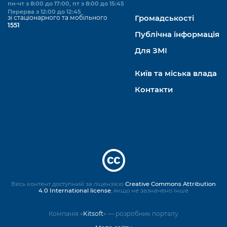
пн-чт з 8:00 до 17:00, пт з 8:00 до 15:45
Перерва з 12:00 до 12:45
зі стаціонарного та мобільного
Громадськості
1551
Публічна інформація
Для ЗМІ
Київ та міська влада
Контакти
Весь контент доступний за ліцензією
Creative Commons Attribution
4.0 International license
, якщо не зазначено інше
Компанія «
Kitsoft
» — розробник порталу