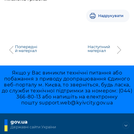
Надрукувати
Попередні
Наступний
й матеріал
матеріал
Якщо у Вас виникли технічні питання або
побажання з приводу доопрацювання Єдиного
веб-порталу м. Києва, то зверніться, будь ласка,
до служби технічної підтримки за номером: (044)
366-80-13 або напишіть на електронну
пошту
support.web@kyivcity.gov.ua
gov.ua
Державні сайти України