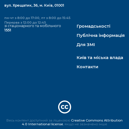
вул. Хрещатик, 36, м. Київ, 01001
пн-чт з 8:00 до 17:00, пт з 8:00 до 15:45
Перерва з 12:00 до 12:45
зі стаціонарного та мобільного
Громадськості
1551
Публічна інформація
Для ЗМІ
Київ та міська влада
Контакти
Весь контент доступний за ліцензією
Creative Commons Attribution
4.0 International license
, якщо не зазначено інше