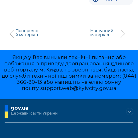
Попередні
Наступний
й матеріал
матеріал
Якщо у Вас виникли технічні питання або
побажання з приводу доопрацювання Єдиного
веб-порталу м. Києва, то зверніться, будь ласка,
до служби технічної підтримки за номером: (044)
366-80-13 або напишіть на електронну
пошту
support.web@kyivcity.gov.ua
gov.ua
Державні сайти України