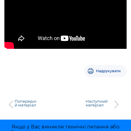
Надрукувати
Попередні
Наступний
й матеріал
матеріал
Якщо у Вас виникли технічні питання або