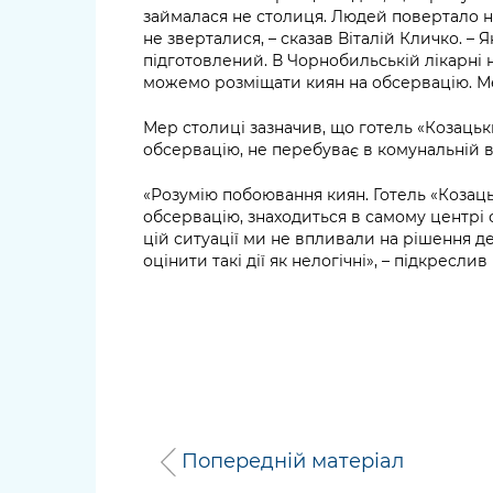
займалася не столиця. Людей повертало не 
не зверталися, – сказав Віталій Кличко. – 
підготовлений. В Чорнобильській лікарні н
можемо розміщати киян на обсервацію. Ме
Мер столиці зазначив, що готель «Козацьк
обсервацію, не перебуває в комунальній в
«Розумію побоювання киян. Готель «Козац
обсервацію, знаходиться в самому центрі 
цій ситуації ми не впливали на рішення д
оцінити такі дії як нелогічні», – підкреслив
Попередній матеріал