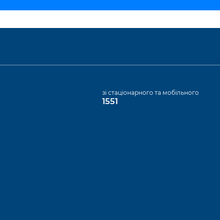
а
зі стаціонарного та мобільного
1551