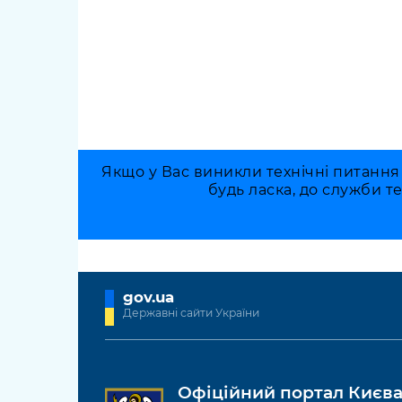
Якщо у Вас виникли технічні питання
будь ласка, до служби т
gov.ua
Державні сайти України
Офіційний портал Києв