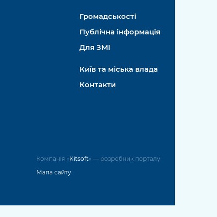
Громадськості
Публічна інформація
Для ЗМІ
Київ та міська влада
Контакти
Компанія «
Kitsoft
» — розробник порталу
Мапа сайту