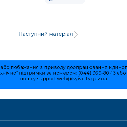
Наступний матеріал
 або побажання з приводу доопрацювання Єдиного 
ехнічної підтримки за номером: (044) 366-80-13 аб
пошту
support.web@kyivcity.gov.ua