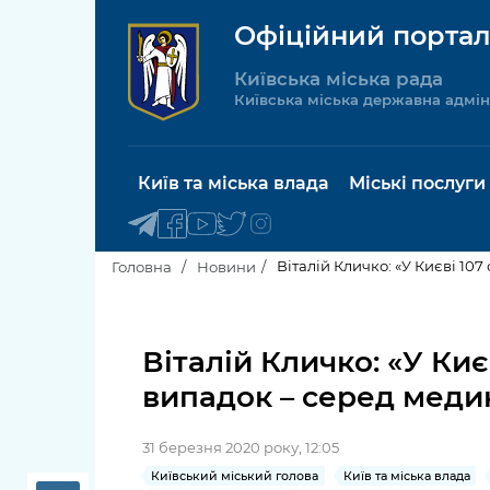
Офіційний портал
Київська міська рада
Київська міська державна адмін
Київ та міська влада
Міські послуги
Віталій Кличко: «У Києві 10
Головна
Новини
Київський міський голова
Будинок 
послуги
Віталій Кличко: «У Киє
Київська міська рада
випадок – серед меди
Пільги, су
Про Київ
соціальн
31 березня 2020 року, 12:05
Керівництво КМДА
Паспорт, 
Київський міський голова
Київ та міська влада