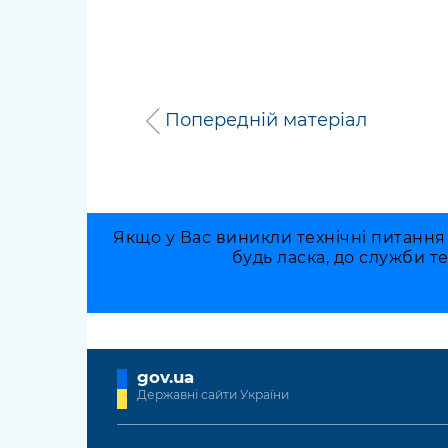
Попередній матеріал
Якщо у Вас виникли технічні питання
будь ласка, до служби т
gov.ua
Державні сайти України