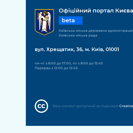
Офіційний портал Києв
beta
Київська міська державна адміністрація
Київська міська рада
вул. Хрещатик, 36, м. Київ, 01001
пн-чт з 8:00 до 17:00, пт з 8:00 до 15:45
Перерва з 12:00 до 12:45
Весь контент доступний за ліцензією
Creativ