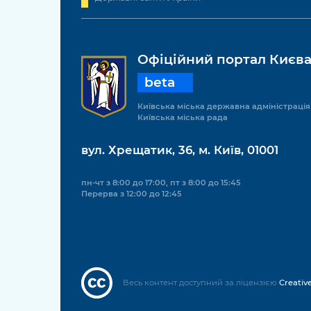
Офіційний портал Києв
beta
Київська міська державна адміністрація
Київська міська рада
вул. Хрещатик, 36, м. Київ, 01001
пн-чт з 8:00 до 17:00, пт з 8:00 до 15:45
Перерва з 12:00 до 12:45
Весь контент доступний за ліцензією
Creativ