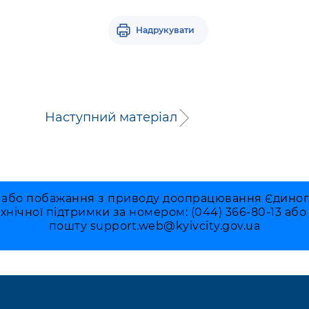
Надрукувати
Наступний матеріал
 або побажання з приводу доопрацювання Єдиного 
ехнічної підтримки за номером: (044) 366-80-13 аб
пошту
support.web@kyivcity.gov.ua