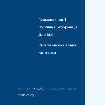
Громадськості
Публічна інформація
Для ЗМІ
Київ та міська влада
Контакти
Компанія «
Kitsoft
» — розробник порталу
Мапа сайту