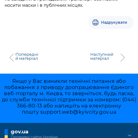
носити маски і в публічних місцях.
Надрукувати
Попередні
Наступний
й матеріал
матеріал
Якщо у Вас виникли технічні питання або
побажання з приводу доопрацювання Єдиного
веб-порталу м. Києва, то зверніться, будь ласка,
до служби технічної підтримки за номером: (044)
366-80-13 або напишіть на електронну
пошту
support.web@kyivcity.gov.ua
gov.ua
Державні сайти України