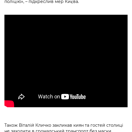
поліцію», – підкреслив мер Києва.
Також Віталій Кличко закликав киян та гостей столиці
не заходити в громадський транспорт без маски,