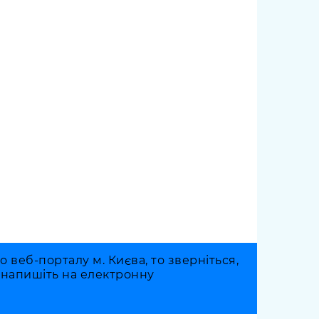
веб-порталу м. Києва, то зверніться,
о напишіть на електронну