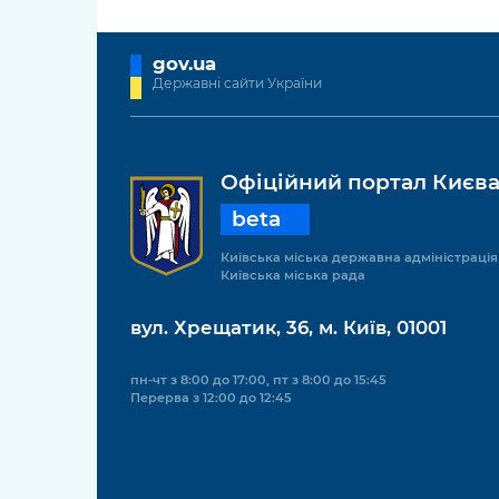
gov.ua
Державні сайти України
Офіційний портал Києв
beta
Київська міська державна адміністрація
Київська міська рада
вул. Хрещатик, 36, м. Київ, 01001
пн-чт з 8:00 до 17:00, пт з 8:00 до 15:45
Перерва з 12:00 до 12:45