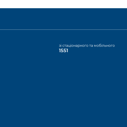
а
зі стаціонарного та мобільного
1551