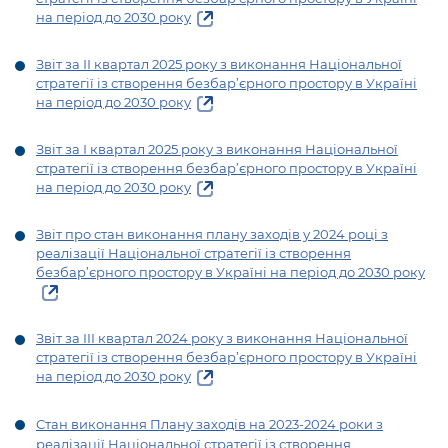
на період до 2030 року
Звіт за ІІ квартал 2025 року з виконання Національної
стратегії із створення безбар’єрного простору в Україні
на період до 2030 року
Звіт за І квартал 2025 року з виконання Національної
стратегії із створення безбар’єрного простору в Україні
на період до 2030 року
Звіт про стан виконання плану заходів у 2024 році з
реалізації Національної стратегії із створення
безбар’єрного простору в Україні на період до 2030 року
Звіт за III квартал 2024 року з
виконання Національної
стратегії із створення безбар’єрного простору в Україні
на період до 2030 року
Стан виконання Плану заходів на 2023-2024 роки з
реалізації Національної стратегії із створення