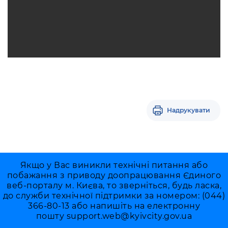
Надрукувати
Якщо у Вас виникли технічні питання або
побажання з приводу доопрацювання Єдиного
веб-порталу м. Києва, то зверніться, будь ласка,
до служби технічної підтримки за номером: (044)
366-80-13 або напишіть на електронну
пошту
support.web@kyivcity.gov.ua