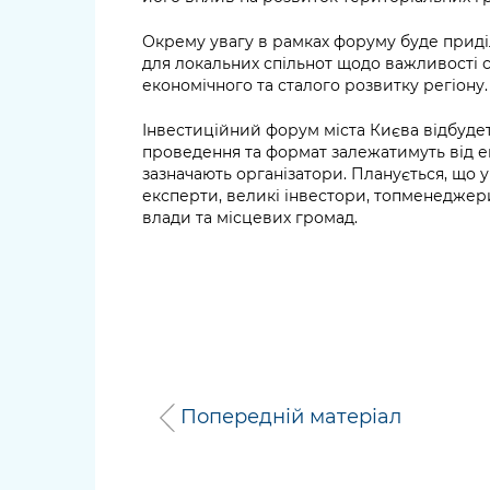
Окрему увагу в рамках форуму буде прид
для локальних спільнот щодо важливості 
економічного та сталого розвитку регіону.
Інвестиційний форум міста Києва відбудет
проведення та формат залежатимуть від епід
зазначають організатори. Планується, що у 
експерти, великі інвестори, топменеджер
влади та місцевих громад.
Попередній матеріал