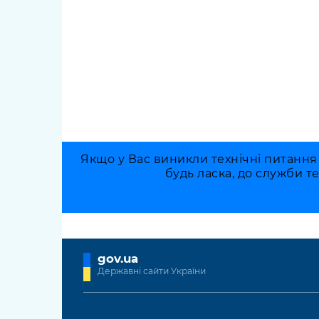
Якщо у Вас виникли технічні питання
будь ласка, до служби т
gov.ua
Державні сайти України