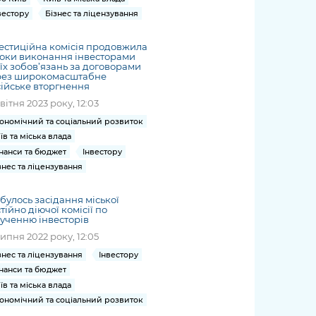
вестору
Бізнес та ліцензування
естиційна комісія продовжила
оки виконання інвесторами
їх зобов’язань за договорами
рез широкомасштабне
ійське вторгнення
квітня 2023 року, 12:03
ономічний та соціальний розвиток
їв та міська влада
нанси та бюджет
Інвестору
знес та ліцензування
булось засідання міської
тійно діючої комісії по
ученню інвесторів
липня 2022 року, 12:05
знес та ліцензування
Інвестору
нанси та бюджет
їв та міська влада
ономічний та соціальний розвиток