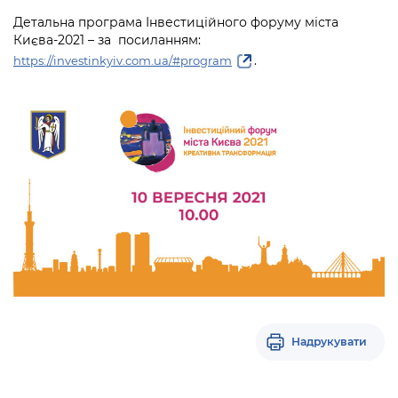
Детальна програма Інвестиційного форуму міста
Києва-2021 – за посиланням:
.
https://investinkyiv.com.ua/#program
Надрукувати