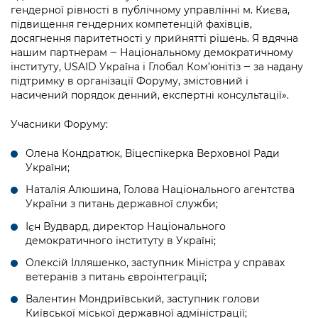
гендерної рівності в публічному управлінні м. Києва,
підвищення гендерних компетенцій фахівців,
досягнення паритетності у прийнятті рішень. Я вдячна
нашим партнерам ‒ Національному демократичному
інституту, USAID Україна і Глобал Ком’юнітіз ‒ за надану
підтримку в організації Форуму, змістовний і
насичений порядок денний, експертні консультації».
Учасники Форуму:
Олена Кондратюк, Віцеспікерка Верховної Ради
України;
Наталія Алюшина, Голова Національного агентства
України з питань державної служби;
Ієн Вудвард, директор Національного
демократичного інституту в Україні;
Олексій Ілляшенко, заступник Міністра у справах
ветеранів з питань євроінтеграції;
Валентин Мондриївський, заступник голови
Київської міської державної адміністрації;