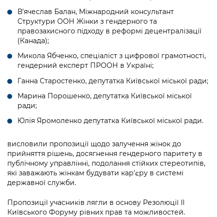
В’ячеслав Балан, Міжнародний консультант
Структури ООН Жінки з гендерного та
правозахисного підходу в реформі децентралізації
(Канада);
Микола Ябченко, спеціаліст з цифрової грамотності,
гендерний експерт ПРООН в Україні;
Ганна Старостенко, депутатка Київської міської ради;
Марина Порошенко, депутатка Київської міської
ради;
Юлія Яромоленко депутатка Київської міської ради.
висловили пропозиції щодо залучення жінок до
прийняття рішень, досягнення гендерного паритету в
публічному управлінні, подолання стійких стереотипів,
які заважають жінкам будувати кар’єру в системі
державної служби.
Пропозиції учасників лягли в основу Резолюції ІІ
Київського Форуму рівних прав та можливостей.