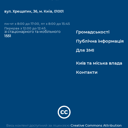
вул. Хрещатик, 36, м. Київ, 01001
пн-чт з 8:00 до 17:00, пт з 8:00 до 15:45
Перерва з 12:00 до 12:45
зі стаціонарного та мобільного
Громадськості
1551
Публічна інформація
Для ЗМІ
Київ та міська влада
Контакти
Весь контент доступний за ліцензією
Creative Commons Attribution