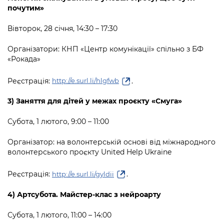
почутим»
Вівторок, 28 січня, 14:30 – 17:30
Організатори: КНП «Центр комунікації» спільно з БФ
«Рокада»
Реєстрація:
.
http://e.surl.li/hlgfwb
3) Заняття для дітей у межах проєкту «Смуга»
Субота, 1 лютого, 9:00 – 11:00
Організатор: на волонтерській основі від міжнародного
волонтерського проєкту United Help Ukraine
Реєстрація:
.
http://e.surl.li/gyldii
4) Артсубота. Майстер-клас з нейроарту
Субота, 1 лютого, 11:00 – 14:00