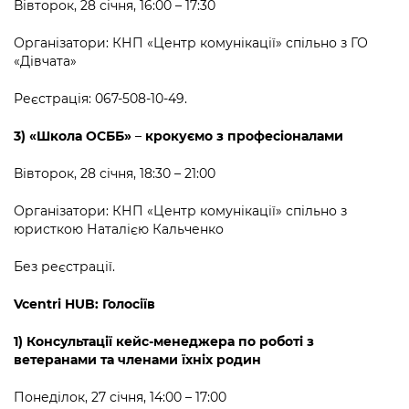
Вівторок, 28 січня, 16:00 – 17:30
Організатори: КНП «Центр комунікації» спільно з ГО
«Дівчата»
Реєстрація: 067-508-10-49.
3) «Школа ОСББ»
–
крокуємо з професіоналами
Вівторок, 28 січня, 18:30 – 21:00
Організатори: КНП «Центр комунікації» спільно з
юристкою Наталією Кальченко
Без реєстрації.
Vcentri HUB: Голосіїв
1) Консультації кейс-менеджера по роботі з
ветеранами та членами їхніх родин
Понеділок, 27 січня, 14:00 – 17:00