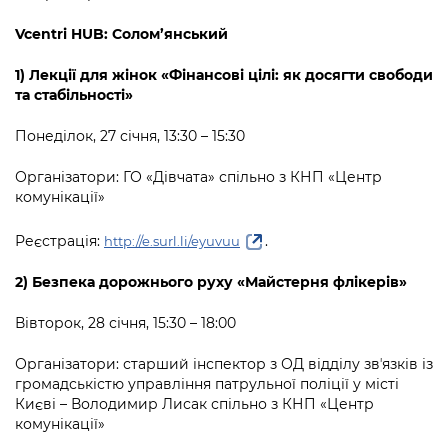
Vcentri HUB: Солом’янський
1)
Лекції для жінок «Фінансові цілі: як досягти свободи
та стабільності»
Понеділок, 27 січня, 13:30 – 15:30
Організатори: ГО «Дівчата» спільно з КНП «Центр
комунікації»
Реєстрація:
.
http://e.surl.li/eyuvuu
2)
Безпека дорожнього руху «Майстерня флікерів»
Вівторок, 28 січня, 15:30 – 18:00
Організатори: старший інспектор з ОД відділу звʼязків із
громадськістю управління патрульної поліції у місті
Києві – Володимир Лисак спільно з КНП «Центр
комунікації»