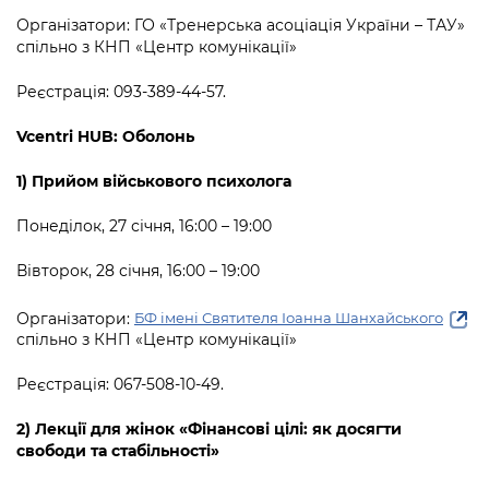
Організатори: ГО «Тренерська асоціація України – ТАУ»
спільно з КНП «Центр комунікації»
Реєстрація: 093-389-44-57.
Vcentri HUB: Оболонь
1)
Прийом військового психолога
Понеділок, 27 січня, 16:00 – 19:00
Вівторок, 28 січня, 16:00 – 19:00
Організатори:
БФ імені Святителя Іоанна Шанхайського
спільно з КНП «Центр комунікації»
Реєстрація: 067-508-10-49.
2) Лекції для жінок
«Фінансові цілі: як досягти
свободи та стабільності»