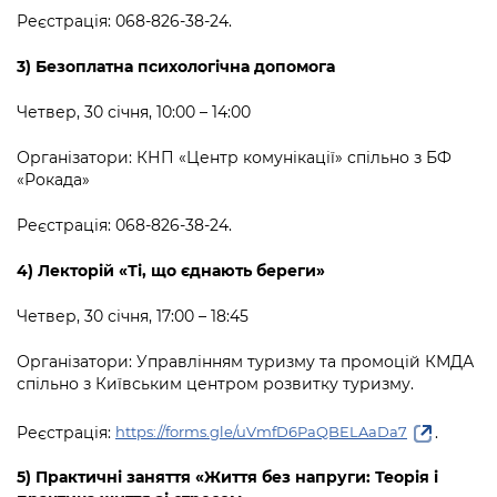
Реєстрація: 068-826-38-24.
3) Безоплатна психологічна допомога
Четвер, 30 січня, 10:00 – 14:00
Організатори: КНП «Центр комунікації» спільно з БФ
«Рокада»
Реєстрація: 068-826-38-24.
4) Лекторій «Ті, що єднають береги»
Четвер, 30 січня, 17:00 – 18:45
Організатори: Управлінням туризму та промоцій КМДА
спільно з Київським центром розвитку туризму.
Реєстрація:
.
https://forms.gle/uVmfD6PaQBELAaDa7
5) Практичні заняття «Життя без напруги: Теорія і