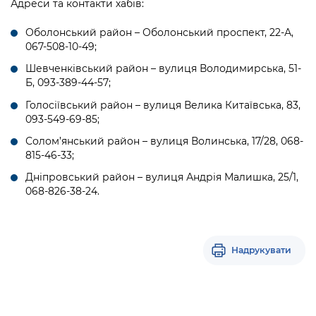
Адреси та контакти хабів:
Оболонський район – Оболонський проспект, 22-А,
067-508-10-49;
Шевченківський район – вулиця Володимирська, 51-
Б, 093-389-44-57;
Голосіївський район – вулиця Велика Китаївська, 83,
093-549-69-85;
Солом’янський район – вулиця Волинська, 17/28, 068-
815-46-33;
Дніпровський район – вулиця Андрія Малишка, 25/1,
068-826-38-24.
Надрукувати