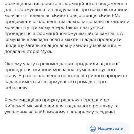
розміщення цифрового інформаційного повідомлення
для інформування та нагадування про початок хвилини
мовчання. Телеканал «Київ» і радіостанція «Київ FM»
продовжать оголошення загальнонаціональної хвилини
мовчання у прямому етері. Також планується
проведення інформаційно-комунікаційної кампанії. А
комунальні заклади освіти мають і надалі проводити
щоденну загальнонаціональну хвилину мовчання», –
додала Вікторія Муха.
Окрему увагу в рекомендаціях приділили адаптації
проведення хвилини мовчання в умовах воєнного
стану. У разі оголошення повітряної тривоги пріоритет
надаватиметься інформуванню громадян про
небезпеку.
Рекомендації до проєкту рішення передали до
Київської міської ради для подальшого розгляду та
ухвалення на найближчому пленарному засіданні.
Надрукувати