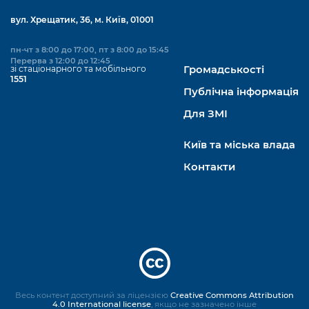
вул. Хрещатик, 36, м. Київ, 01001
пн-чт з 8:00 до 17:00, пт з 8:00 до 15:45
Перерва з 12:00 до 12:45
зі стаціонарного та мобільного
Громадськості
1551
Публічна інформація
Для ЗМІ
Київ та міська влада
Контакти
Весь контент доступний за ліцензією
Creative Commons Attribution
4.0 International license
, якщо не зазначено інше