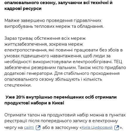
опалювального сезону, залучаючи всі технічні й
кадрові ресурси
Майже завершено проведення гідравлічних
випробувань теплових мереж та обладнання.
Зараз триває обстеження всіх мереж
життєзабезпечення, зокрема мереж
електропостачання, які повинні працювати без збоїв в
умовах підвищеного навантаження, щоб люди за
необхідності використовували електрообігрівачі. ТЕЦ
забезпечені резервним пальним. Також місто придбало
додаткові генератори. Для стабільного проходження
опалювального сезону збільшують і кількість
спецтехніки.
Уже 20% внутрішньо переміщених осіб отримали
продуктові набори в Києві
Отримати талон на продуктовий набір можна в пунктах
реєстрації після попереднього запису в електронну
чергу на
або в застосунку «
».
сайті
Київ Цифровий