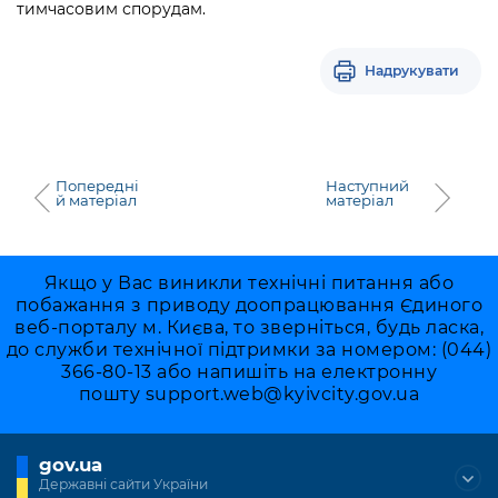
тимчасовим спорудам.
Надрукувати
Попередні
Наступний
й матеріал
матеріал
Якщо у Вас виникли технічні питання або
побажання з приводу доопрацювання Єдиного
веб-порталу м. Києва, то зверніться, будь ласка,
до служби технічної підтримки за номером: (044)
366-80-13 або напишіть на електронну
пошту
support.web@kyivcity.gov.ua
gov.ua
Державні сайти України