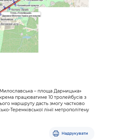
 Милославська – площа Дарницька»
зокрема працюватиме 10 тролейбусів з
цього маршруту дасть змогу частково
ко-Теремківської лінії метрополітену
Надрукувати