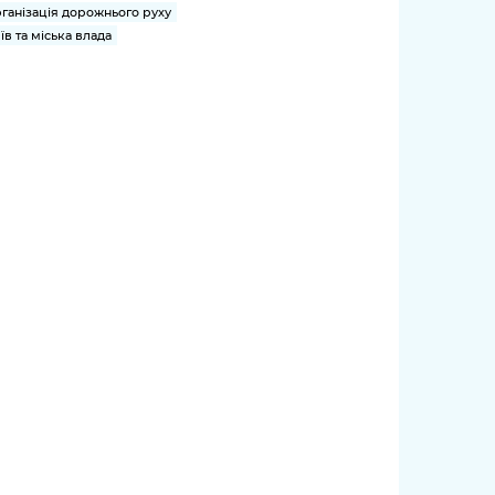
ганізація дорожнього руху
їв та міська влада