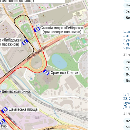
Па
За
Бе
Ци
авт
кур
чер
яр
31 
Ки
Ор
До
До
Із 
23,
рух
Де
31 
До
Мі