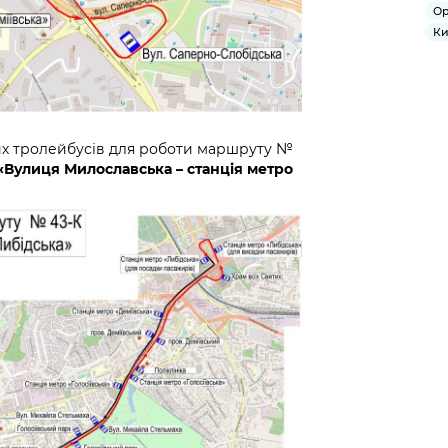
Ор
Ки
их тролейбусів для роботи маршруту №
Вулиця Милославська – станція метро