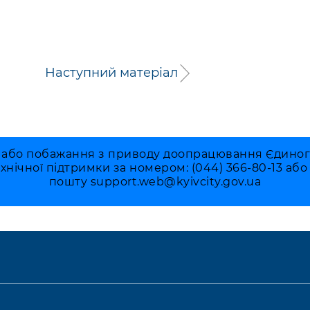
Наступний матеріал
 або побажання з приводу доопрацювання Єдиного 
ехнічної підтримки за номером: (044) 366-80-13 аб
пошту
support.web@kyivcity.gov.ua