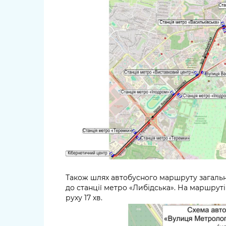
Також шлях автобусного маршруту загаль
до станції метро «Либідська». На маршрут
руху 17 хв.