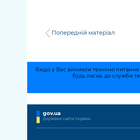
Попередній матеріал
Якщо у Вас виникли технічні питання
будь ласка, до служби т
gov.ua
Державні сайти України