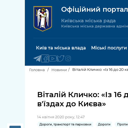
Офіційний портал
Київська міська рада
Київська міська державна адмін
Київ та міська влада
Міські послуги
Віталій Кличко: «Із 16 до 20
Головна
Новини
Київський міський голова
Будинок 
послуги
Віталій Кличко: «Із 16
Київська міська рада
в'їздах до Києва»
Пільги, су
Про Київ
соціальн
14 квітня 2020 року, 12:47
Керівництво КМДА
Паспорт, 
Дороги, транспорт та парковки
Дороги
Протие