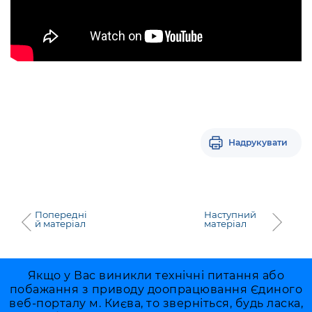
Надрукувати
Попередні
Наступний
й матеріал
матеріал
Якщо у Вас виникли технічні питання або
побажання з приводу доопрацювання Єдиного
веб-порталу м. Києва, то зверніться, будь ласка,