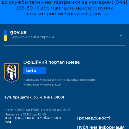
до служби технічної підтримки за номером: (044)
366-80-13 або напишіть на електронну
пошту
support.web@kyivcity.gov.ua
gov.ua
Державні сайти України
Офіційний портал Києва
beta
Київська міська державна адміністрація
Київська міська рада
вул. Хрещатик, 36, м. Київ, 01001
пн-чт з 8:00 до 17:00, пт з 8:00 до 15:45
Перерва з 12:00 до 12:45
зі стаціонарного та мобільного
Громадськості
1551
Публічна інформація