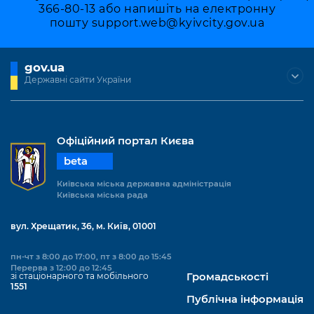
366-80-13 або напишіть на електронну
пошту
support.web@kyivcity.gov.ua
gov.ua
Державні сайти України
Офіційний портал Києва
beta
Київська міська державна адміністрація
Київська міська рада
вул. Хрещатик, 36, м. Київ, 01001
пн-чт з 8:00 до 17:00, пт з 8:00 до 15:45
Перерва з 12:00 до 12:45
зі стаціонарного та мобільного
Громадськості
1551
Публічна інформація