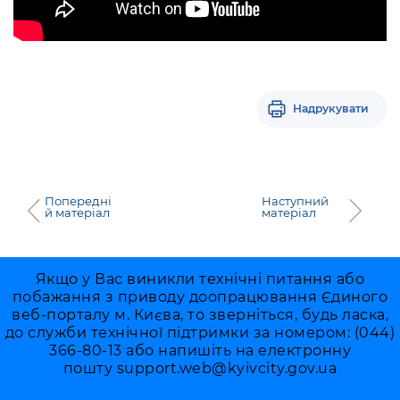
Надрукувати
Попередні
Наступний
й матеріал
матеріал
Якщо у Вас виникли технічні питання або
побажання з приводу доопрацювання Єдиного
веб-порталу м. Києва, то зверніться, будь ласка,
до служби технічної підтримки за номером: (044)
366-80-13 або напишіть на електронну
пошту
support.web@kyivcity.gov.ua