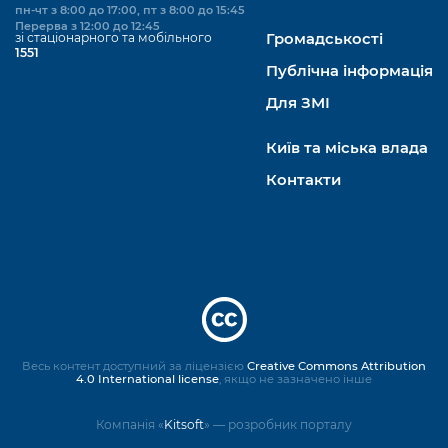
пн-чт з 8:00 до 17:00, пт з 8:00 до 15:45
Перерва з 12:00 до 12:45
зі стаціонарного та мобільного
Громадськості
1551
Публічна інформація
Для ЗМІ
Київ та міська влада
Контакти
Весь контент доступний за ліцензією
Creative Commons Attribution
4.0 International license
, якщо не зазначено інше
Компанія «
Kitsoft
» — розробник порталу