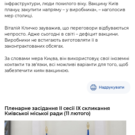
інфраструктури, люди похилого віку. Вакцину Київ
планує закупити напряму – у виробника», – наголосив
мер столиці.
Віталій Кличко зауважив, що переговори відбуваються
непросто. Адже сьогодні в світі – дефіцит вакцини.
Виробники не встигають виготовляти її в
законтрактованих обсягах.
За словами мера Києва, він використовує свої іноземні
контакти та зв’язки, всі можливі варіанти для того, щоб
забезпечити киян вакциною.
Надрукувати
Пленарне засідання II сесії IХ скликання
Київської міської ради (11 лютого)