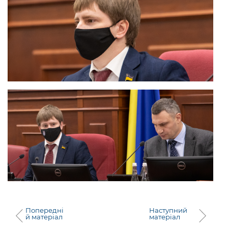
Попередні
Наступний
й матеріал
матеріал