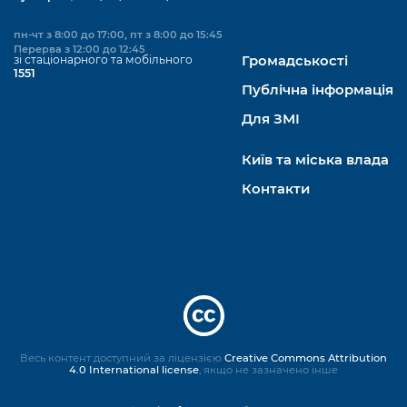
пн-чт з 8:00 до 17:00, пт з 8:00 до 15:45
Перерва з 12:00 до 12:45
зі стаціонарного та мобільного
Громадськості
1551
Публічна інформація
Для ЗМІ
Київ та міська влада
Контакти
Весь контент доступний за ліцензією
Creative Commons Attribution
4.0 International license
, якщо не зазначено інше