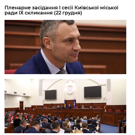
Пленарне засідання І сесії Київської міської
ради ІХ скликання (22 грудня)