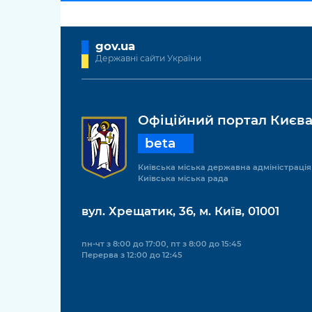
gov.ua
Державні сайти України
Офіційний портал Києв
beta
Київська міська державна адміністрація
Київська міська рада
вул. Хрещатик, 36, м. Київ, 01001
пн-чт з 8:00 до 17:00, пт з 8:00 до 15:45
Перерва з 12:00 до 12:45