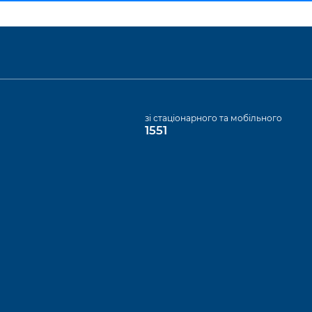
а
зі стаціонарного та мобільного
1551