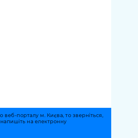
веб-порталу м. Києва, то зверніться,
о напишіть на електронну