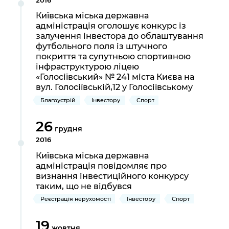
2016
Київська міська державна
адміністрація оголошує конкурс із
залучення інвестора до облаштування
футбольного поля із штучного
покриття та супутньою спортивною
інфраструктурою ліцею
«Голосіївський» № 241 міста Києва на
вул. Голосіївській,12 у Голосіївському
Благоустрій
Інвестору
Спорт
26
грудня
2016
Київська міська державна
адміністрація повідомляє про
визнання інвестиційного конкурсу
таким, що не відбувся
Реєстрація нерухомості
Інвестору
Спорт
19
жовтня