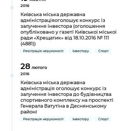
2016
Київська міська державна
адміністраціяоголошує конкурс із
залучення інвестора (оголошення
опубліковано у газеті Київської міської
ради «Хрещатик» від 18.10.2016 № 111
(4881))
Реєстрація нерухомості
Інвестору
Спорт
28
лютого
2016
Київська міська державна
адміністрація оголошує конкурс із
залучення інвестора до будівництва
спортивного комплексу на проспекті
Генерала Ватутіна в Деснянському
районі
Реєстрація нерухомості
Інвестору
Спорт