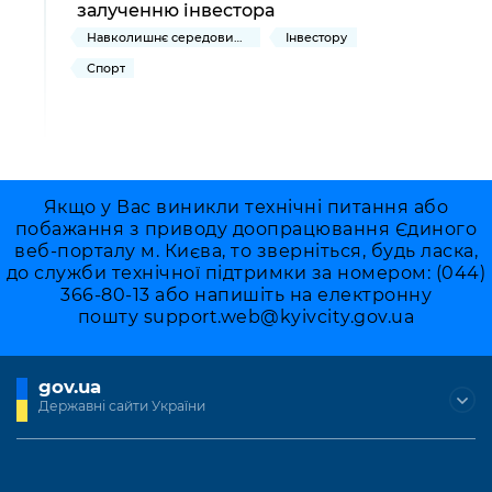
залученню інвестора
Навколишнє середовище міста
Інвестору
Спорт
Якщо у Вас виникли технічні питання або
побажання з приводу доопрацювання Єдиного
веб-порталу м. Києва, то зверніться, будь ласка,
до служби технічної підтримки за номером: (044)
366-80-13 або напишіть на електронну
пошту
support.web@kyivcity.gov.ua
gov.ua
Державні сайти України