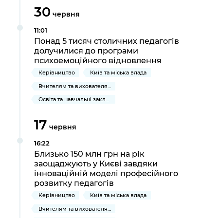
30
червня
11:01
Понад 5 тисяч столичних педагогів
долучилися до програми
психоемоційного відновлення
Керівництво
Київ та міська влада
Вчителям та вихователям
Освіта та навчальні заклади
17
червня
16:22
Близько 150 млн грн на рік
заощаджують у Києві завдяки
інноваційній моделі професійного
розвитку педагогів
Керівництво
Київ та міська влада
Вчителям та вихователям