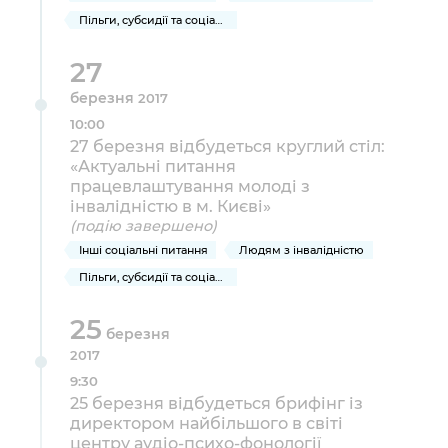
Пільги, субсидії та соціальний захист
27
березня
2017
10:00
27 березня відбудеться круглий стіл:
«Актуальні питання
працевлаштування молоді з
інвалідністю в м. Києві»
(подію завершено)
Інші соціальні питання
Людям з інвалідністю
Пільги, субсидії та соціальний захист
25
березня
2017
9:30
25 березня відбудеться брифінг із
директором найбільшого в світі
центру аудіо-психо-фонології