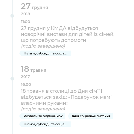
27
грудня
2018
11:00
27 грудня у КМДА відбудуться
новорічні вистави для дітей із сімей,
що потребують допомоги
(подію завершено)
Пільги, субсидії та соціальний захист
18
травня
2017
16:00
18 травня в столиці до Дня сім’ї і
відбудеться захід: «Подарунок мамі
власними руками»
(подію завершено)
Розваги та відпочинок
Інші соціальні питання
Пільги, субсидії та соціальний захист