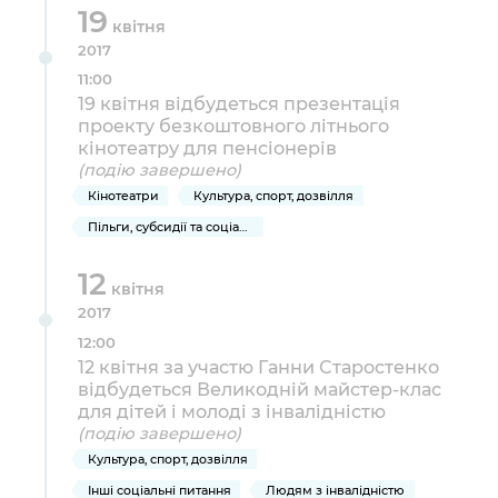
19
квітня
2017
11:00
19 квітня відбудеться презентація
проекту безкоштовного літнього
кінотеатру для пенсіонерів
(подію завершено)
Кінотеатри
Культура, спорт, дозвілля
Пільги, субсидії та соціальний захист
12
квітня
2017
12:00
12 квітня за участю Ганни Старостенко
відбудеться Великодній майстер-клас
для дітей і молоді з інвалідністю
(подію завершено)
Культура, спорт, дозвілля
Інші соціальні питання
Людям з інвалідністю