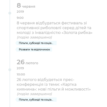
8
червня
2019
9:00
8 червня відбудеться фестиваль зі
спортивної риболовлі серед дітей та
молоді з інвалідністю «Золота рибка»
(подію завершено)
Пільги, субсидії та соціальний захист
Розваги та відпочинок
26
лютого
2019
10:00
26 лютого відбудеться прес-
конференція із теми: «Картка
киянина»: нові пільги й можливості»
(подію завершено)
Пільги, субсидії та соціальний захист