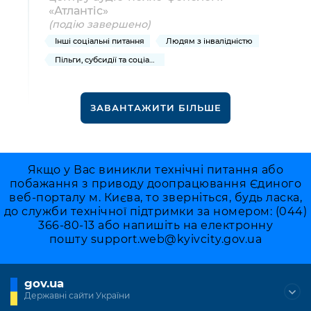
«Атлантіс»
(подію завершено)
Інші соціальні питання
Людям з інвалідністю
Пільги, субсидії та соціальний захист
ЗАВАНТАЖИТИ БІЛЬШЕ
Якщо у Вас виникли технічні питання або
побажання з приводу доопрацювання Єдиного
веб-порталу м. Києва, то зверніться, будь ласка,
до служби технічної підтримки за номером: (044)
366-80-13 або напишіть на електронну
пошту
support.web@kyivcity.gov.ua
gov.ua
Державні сайти України