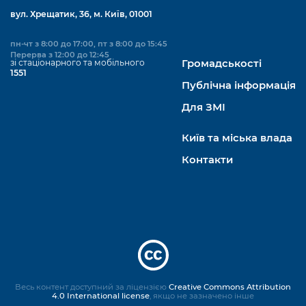
вул. Хрещатик, 36, м. Київ, 01001
пн-чт з 8:00 до 17:00, пт з 8:00 до 15:45
Перерва з 12:00 до 12:45
зі стаціонарного та мобільного
Громадськості
1551
Публічна інформація
Для ЗМІ
Київ та міська влада
Контакти
Весь контент доступний за ліцензією
Creative Commons Attribution
4.0 International license
, якщо не зазначено інше