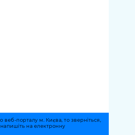
веб-порталу м. Києва, то зверніться,
о напишіть на електронну