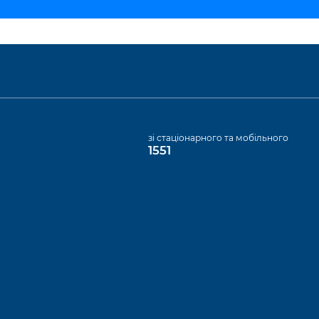
а
зі стаціонарного та мобільного
1551