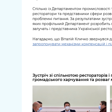
Спільно із Департаментом промисловості 
ресторатори та представники сфери розв
проблемні питання. За результатами зустріч
яких профільний Департамент розробить 
залучать і представника Української рестор
Нагадаємо, що Віталій Кличко звернувся 
запропонувати механізми компенсацій і піл
Зустріч зі спільнотою рестораторів 
громадського харчування та розваг 