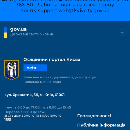
366-80-13 або напишіть на електронну
пошту
support.web@kyivcity.gov.ua
gov.ua
Державні сайти України
Офіційний портал Києва
beta
Київська міська державна адміністрація
Київська міська рада
вул. Хрещатик, 36, м. Київ, 01001
пн-чт з 8:00 до 17:00, пт з 8:00 до 15:45
Перерва з 12:00 до 12:45
зі стаціонарного та мобільного
Громадськості
1551
Публічна інформація