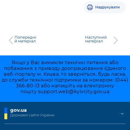
Надрукувати
Попередні
Наступний
й матеріал
матеріал
Якщо у Вас виникли технічні питання або
побажання з приводу доопрацювання Єдиного
веб-порталу м. Києва, то зверніться, будь ласка,
до служби технічної підтримки за номером: (044)
366-80-13 або напишіть на електронну
пошту
support.web@kyivcity.gov.ua
gov.ua
Державні сайти України